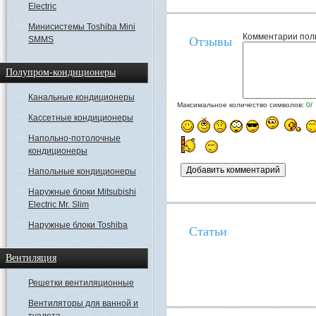
Electric
Минисистемы Toshiba Mini
Комментарии пол
SMMS
Отзывы
Полупром-кондиционеры
Канальные кондиционеры
Максимальное количество символов:
0
/
Кассетные кондиционеры
Напольно-потолочные
кондиционеры
Напольные кондиционеры
Наружные блоки Mitsubishi
Electric Mr. Slim
Наружные блоки Toshiba
Статьи
Вентиляция
Решетки вентиляционные
Вентиляторы для ванной и