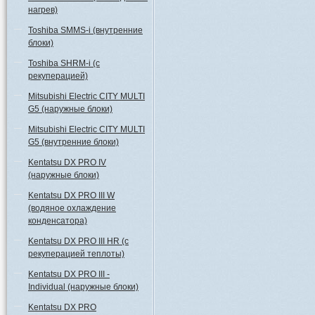
нагрев)
Toshiba SMMS-i (внутренние
блоки)
Toshiba SHRM-i (с
рекуперацией)
Mitsubishi Electric CITY MULTI
G5 (наружные блоки)
Mitsubishi Electric CITY MULTI
G5 (внутренние блоки)
Kentatsu DX PRO IV
(наружные блоки)
Kentatsu DX PRO III W
(водяное охлаждение
конденсатора)
Kentatsu DX PRO III HR (с
рекуперацией теплоты)
Kentatsu DX PRO III -
Individual (наружные блоки)
Kentatsu DX PRO