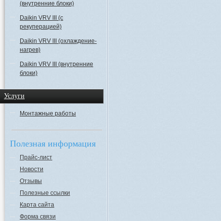
(внутренние блоки)
Daikin VRV III (с
рекуперацией)
Daikin VRV III (охлаждение-
нагрев)
Daikin VRV III (внутренние
блоки)
Услуги
Монтажные работы
Полезная информация
Прайс-лист
Новости
Отзывы
Полезные ссылки
Карта сайта
Форма связи