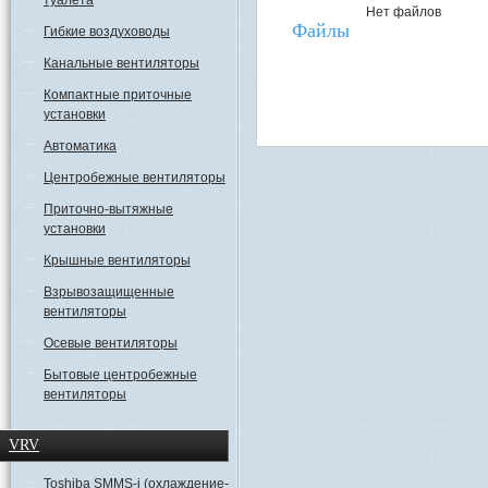
туалета
Нет файлов
Файлы
Гибкие воздуховоды
Канальные вентиляторы
Компактные приточные
установки
Автоматика
Центробежные вентиляторы
Приточно-вытяжные
установки
Крышные вентиляторы
Взрывозащищенные
вентиляторы
Осевые вентиляторы
Бытовые центробежные
вентиляторы
VRV
Toshiba SMMS-i (охлаждение-